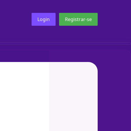
Login
Registrar-se