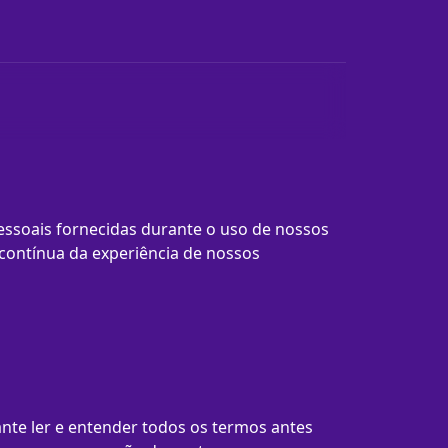
essoais fornecidas durante o uso de nossos
 contínua da experiência de nossos
nte ler e entender todos os termos antes