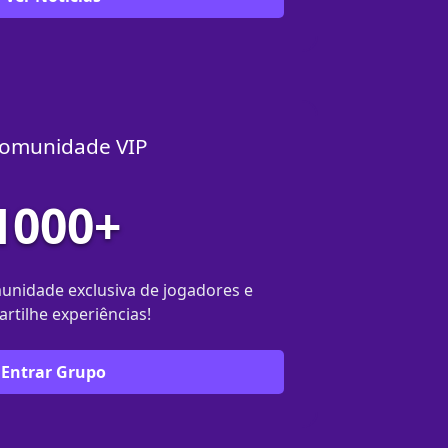
Comunidade VIP
1000+
unidade exclusiva de jogadores e
rtilhe experiências!
Entrar Grupo