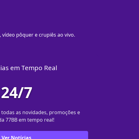
vídeo pôquer e crupiês ao vivo.
cias em Tempo Real
24/7
e todas as novidades, promoções e
da 77BB em tempo real!
Ver Notícias