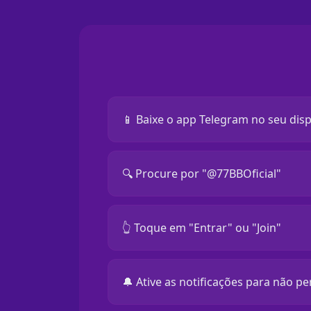
📱 Baixe o app Telegram no seu disp
🔍 Procure por "@77BBOficial"
👆 Toque em "Entrar" ou "Join"
🔔 Ative as notificações para não p