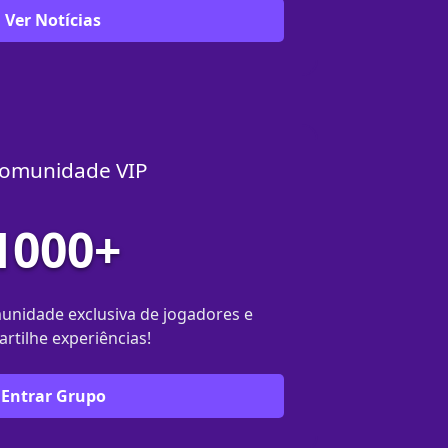
Ver Notícias
Comunidade VIP
1000+
unidade exclusiva de jogadores e
rtilhe experiências!
Entrar Grupo