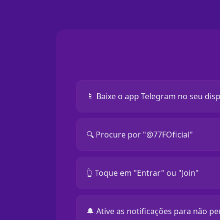
📱 Baixe o app Telegram no seu disp
🔍 Procure por "@77FOficial"
👆 Toque em "Entrar" ou "Join"
🔔 Ative as notificações para não p