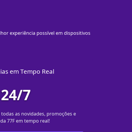
hor experiência possível em dispositivos
cias em Tempo Real
24/7
e todas as novidades, promoções e
 da 77F em tempo real!