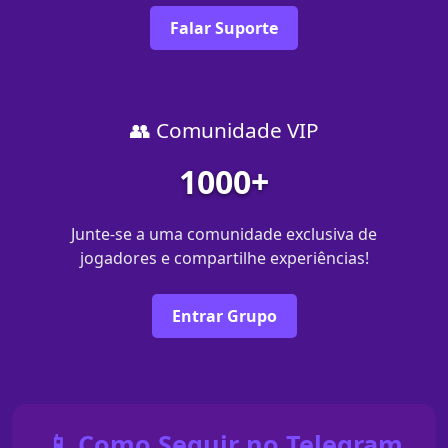
Falar Suporte
👥 Comunidade VIP
1000+
Junte-se a uma comunidade exclusiva de
jogadores e compartilhe experiências!
Entrar Grupo
📱 Como Seguir no Telegram