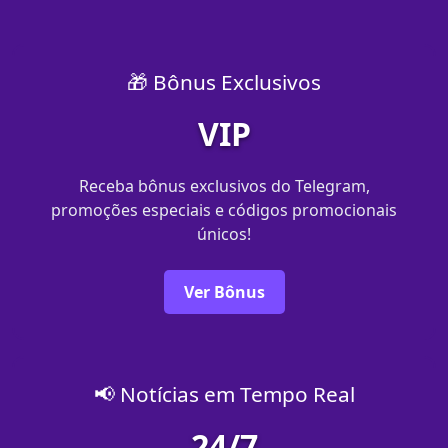
🎁 Bônus Exclusivos
VIP
Receba bônus exclusivos do Telegram,
promoções especiais e códigos promocionais
únicos!
Ver Bônus
📢 Notícias em Tempo Real
24/7