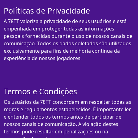
Políticas de Privacidade
A 78TT valoriza a privacidade de seus usuários e está
empenhada em proteger todas as informações
pessoais fornecidas durante o uso de nossos canais de
comunicação. Todos os dados coletados são utilizados
exclusivamente para fins de melhoria contínua da
experiência de nossos jogadores.
Termos e Condições
Os usuários da 78TT concordam em respeitar todas as
regras e regulamentos estabelecidos. É importante ler
e entender todos os termos antes de participar de
nossos canais de comunicação. A violação destes
termos pode resultar em penalizações ou na