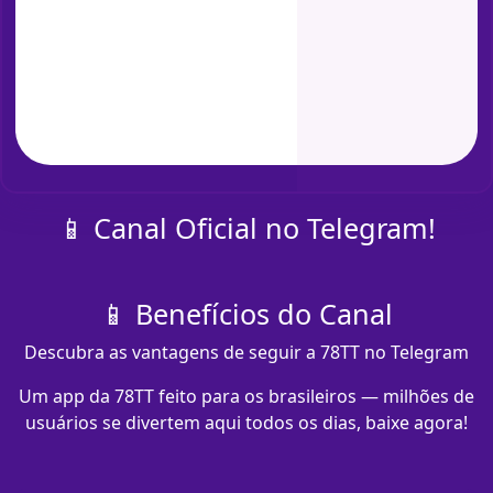
📱 Canal Oficial no Telegram!
📱 Benefícios do Canal
Descubra as vantagens de seguir a 78TT no Telegram
Um app da 78TT feito para os brasileiros — milhões de
usuários se divertem aqui todos os dias, baixe agora!