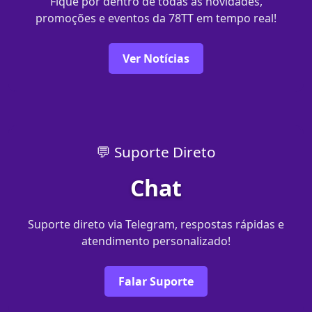
Fique por dentro de todas as novidades,
promoções e eventos da 78TT em tempo real!
Ver Notícias
💬 Suporte Direto
Chat
Suporte direto via Telegram, respostas rápidas e
atendimento personalizado!
Falar Suporte