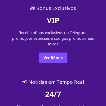
🎁 Bônus Exclusivos
VIP
Receba bônus exclusivos do Telegram,
promoções especiais e códigos promocionais
únicos!
Ver Bônus
📢 Notícias em Tempo Real
24/7