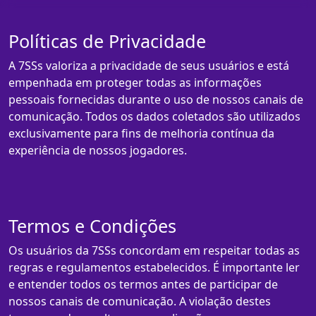
Políticas de Privacidade
A 7SSs valoriza a privacidade de seus usuários e está
empenhada em proteger todas as informações
pessoais fornecidas durante o uso de nossos canais de
comunicação. Todos os dados coletados são utilizados
exclusivamente para fins de melhoria contínua da
experiência de nossos jogadores.
Termos e Condições
Os usuários da 7SSs concordam em respeitar todas as
regras e regulamentos estabelecidos. É importante ler
e entender todos os termos antes de participar de
nossos canais de comunicação. A violação destes