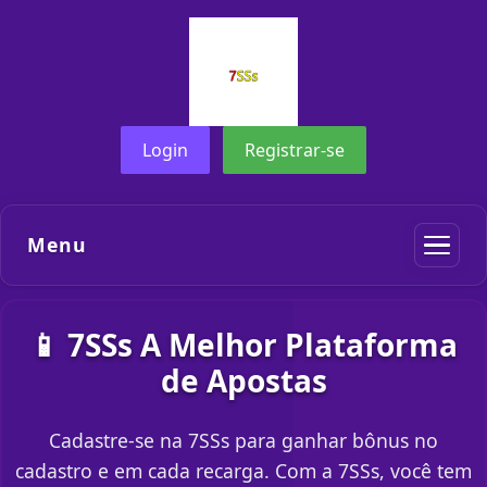
Login
Registrar-se
Menu
📱 7SSs A Melhor Plataforma
de Apostas
Cadastre-se na 7SSs para ganhar bônus no
cadastro e em cada recarga. Com a 7SSs, você tem