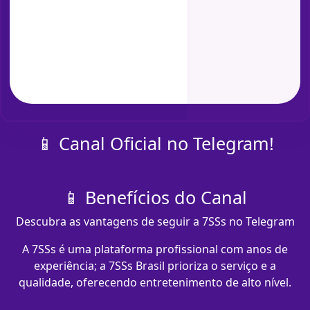
📱 Canal Oficial no Telegram!
📱 Benefícios do Canal
Descubra as vantagens de seguir a 7SSs no Telegram
A 7SSs é uma plataforma profissional com anos de
experiência; a 7SSs Brasil prioriza o serviço e a
qualidade, oferecendo entretenimento de alto nível.