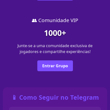
👥 Comunidade VIP
1000+
Junte-se a uma comunidade exclusiva de
jogadores e compartilhe experiências!
Entrar Grupo
📱 Como Seguir no Telegram