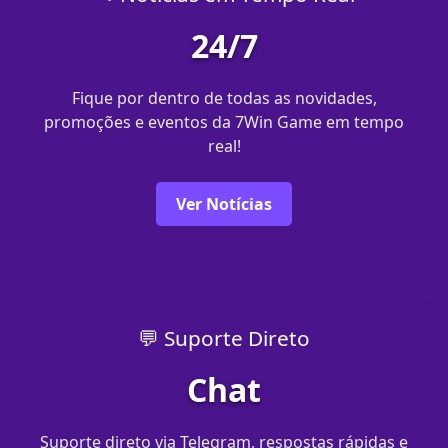
24/7
Fique por dentro de todas as novidades,
promoções e eventos da 7Win Game em tempo
real!
Ver Notícias
💬 Suporte Direto
Chat
Suporte direto via Telegram, respostas rápidas e