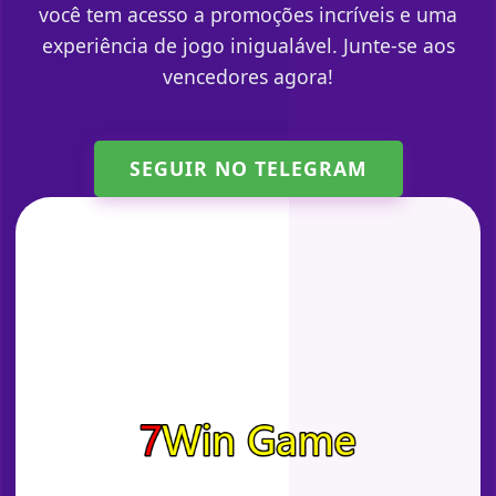
você tem acesso a promoções incríveis e uma
experiência de jogo inigualável. Junte-se aos
vencedores agora!
SEGUIR NO TELEGRAM