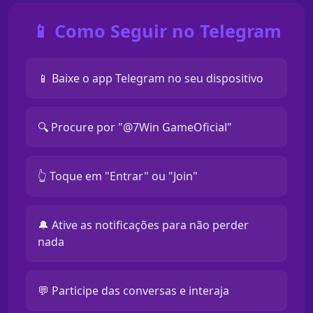
📱 Como Seguir no Telegram
📱 Baixe o app Telegram no seu dispositivo
🔍 Procure por "@7Win GameOficial"
👆 Toque em "Entrar" ou "Join"
🔔 Ative as notificações para não perder
nada
💬 Participe das conversas e interaja