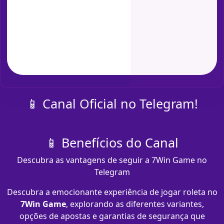
📱 Canal Oficial no Telegram!
📱 Benefícios do Canal
Descubra as vantagens de seguir a 7Win Game no
Telegram
Descubra a emocionante experiência de jogar roleta no
7Win Game
, explorando as diferentes variantes,
opções de apostas e garantias de segurança que