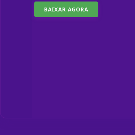
BAIXAR AGORA