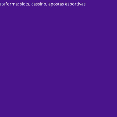
ataforma: slots, cassino, apostas esportivas