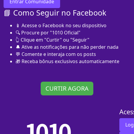
Entrar Comunidade
📘 Como Seguir no Facebook
📱 Acesse o Facebook no seu dispositivo
🔍 Procure por "1010 Oficial"
👆 Clique em "Curtir" ou "Seguir"
🔔 Ative as notificações para não perder nada
💬 Comente e interaja com os posts
🎁 Receba bônus exclusivos automaticamente
CURTIR AGORA
Aces
Log