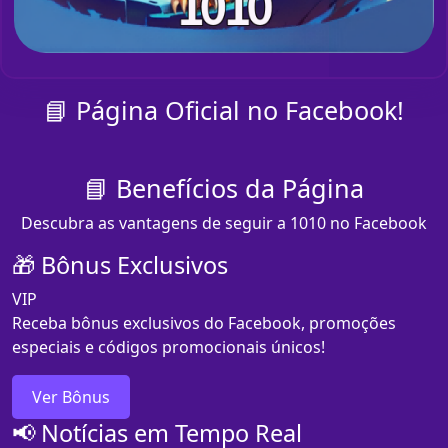
📘 Página Oficial no Facebook!
📘 Benefícios da Página
Descubra as vantagens de seguir a 1010 no Facebook
🎁 Bônus Exclusivos
VIP
Receba bônus exclusivos do Facebook, promoções
especiais e códigos promocionais únicos!
Ver Bônus
📢 Notícias em Tempo Real