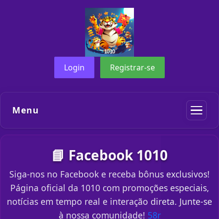
Login
Registrar-se
Menu
📘 Facebook 1010
Siga-nos no Facebook e receba bônus exclusivos!
Página oficial da 1010 com promoções especiais,
notícias em tempo real e interação direta. Junte-se
à nossa comunidade!
58r